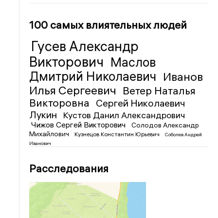
100 самых влиятельных людей
Гусев Александр
Викторович
Маслов
Дмитрий Николаевич
Иванов
Илья Сергеевич
Ветер Наталья
Викторовна
Сергей Николаевич
Лукин
Кустов Данил Александрович
Чижов Сергей Викторович
Солодов Александр
Михайлович
Кузнецов Константин Юрьевич
Соболев Андрей
Иванович
Расследования