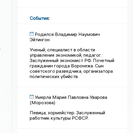
События
:
Родился Владимир Наумович
Эйтингон
ь
Ученый, специалист в области
управления экономикой, педагог.
Заслуженный экономист РФ. Почетный
гражданин города Воронежа. Сын
советского разведчика, организатора
политических убийств.
Умерла Мария Павловна Уварова
(Морозова)
Певица, хормейстер. Заслуженный
работник культуры РСФСР.