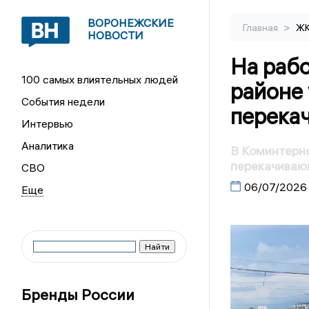
ВОРОНЕЖСКИЕ
>
Главная
Ж
НОВОСТИ
На раб
100 самых влиятельных людей
районе
События недели
перека
Интервью
Аналитика
В Коминтерн
перекачиваю
СВО
06/07/2026
Бренды России