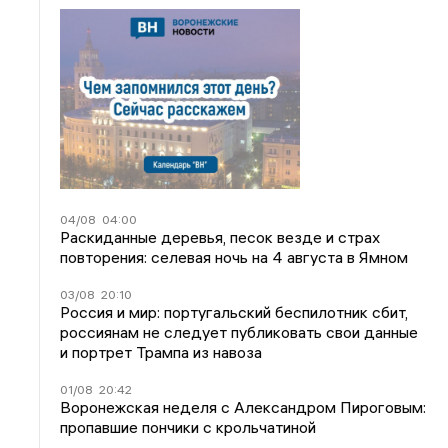
04/08
04:00
Раскиданные деревья, песок везде и страх
повторения: селевая ночь на 4 августа в Ямном
03/08
20:10
Россия и мир: португальский беспилотник сбит,
россиянам не следует публиковать свои данные
и портрет Трампа из навоза
01/08
20:42
Воронежская неделя с Александром Пироговым:
пропавшие пончики с крольчатиной