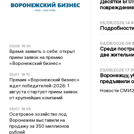
Десятки БПЛА
повреждения
05/08/2026 14:4
Подробности 
04/08/2026 09:4
03/08
16:30
Среди постра
Время заявить о себе: открыт
две жительн
прием заявок на премию
«Воронежский бизнес»
03/08/2026 17:3
Воронежцу, у
30/07
18:10
Премия «Воронежский бизнес»
предъявили 
ждет победителей-2026: 1
Новости СМИ
августа стартует прием заявок
от крупнейших компаний
28/07
18:09
Осетровое хозяйство под
Воронежем выставили на
продажу за 350 миллионов
рублей