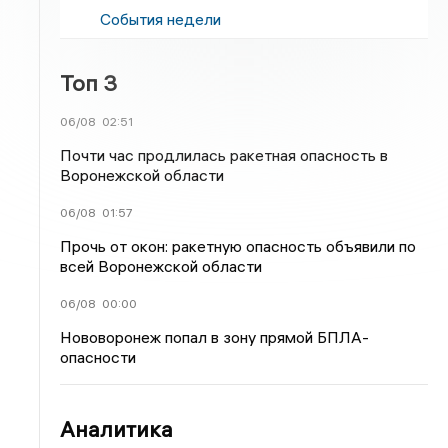
События недели
Топ 3
06/08
02:51
Почти час продлилась ракетная опасность в
Воронежской области
06/08
01:57
Прочь от окон: ракетную опасность объявили по
всей Воронежской области
06/08
00:00
Нововоронеж попал в зону прямой БПЛА-
опасности
Аналитика