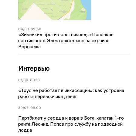
04/03
09:50
«Зимники» против «летников», а Попенков
против всех. Электроколлапс на окраине
Воронежа
Интервью
01/08
08:10
«Трус не работает в инкассации»: как устроена
работа перевозчика денег
30/07
08:00
Партбилет у сердца и вера в Бога: капитан 1-го
ранга Леонид Попов про службу на подводной
лодке