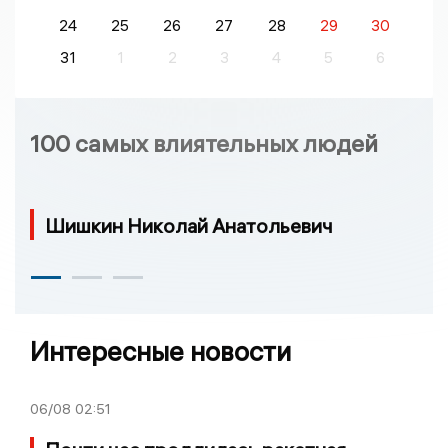
24
25
26
27
28
29
30
31
1
2
3
4
5
6
100 самых влиятельных людей
Шишкин Николай Анатольевич
Интересные новости
06/08
02:51