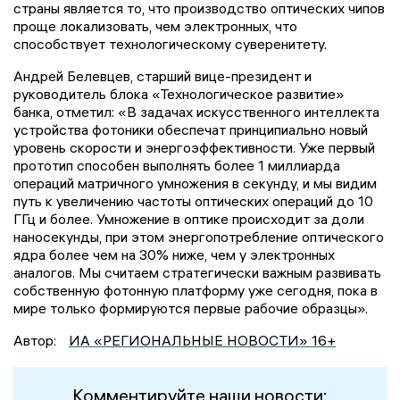
страны является то, что производство оптических чипов
проще локализовать, чем электронных, что
способствует технологическому суверенитету.
Андрей Белевцев, старший вице-президент и
руководитель блока «Технологическое развитие»
банка, отметил: «В задачах искусственного интеллекта
устройства фотоники обеспечат принципиально новый
уровень скорости и энергоэффективности. Уже первый
прототип способен выполнять более 1 миллиарда
операций матричного умножения в секунду, и мы видим
путь к увеличению частоты оптических операций до 10
ГГц и более. Умножение в оптике происходит за доли
наносекунды, при этом энергопотребление оптического
ядра более чем на 30% ниже, чем у электронных
аналогов. Мы считаем стратегически важным развивать
собственную фотонную платформу уже сегодня, пока в
мире только формируются первые рабочие образцы».
Автор:
ИА «РЕГИОНАЛЬНЫЕ НОВОСТИ» 16+
Комментируйте наши новости: